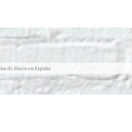
ias de discos en España