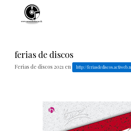
ferias de discos
Ferias de discos 2021 en
http://feriasdediscos.actiweb